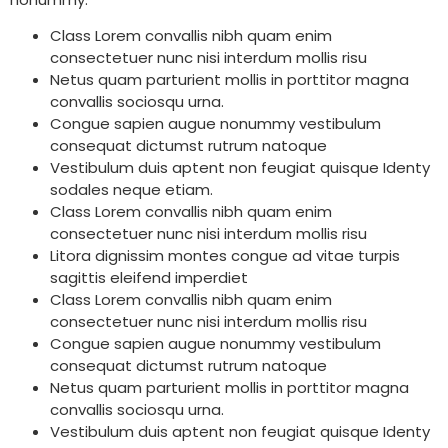
Class Lorem convallis nibh quam enim
consectetuer nunc nisi interdum mollis risu
Netus quam parturient mollis in porttitor magna
convallis sociosqu urna.
Congue sapien augue nonummy vestibulum
consequat dictumst rutrum natoque
Vestibulum duis aptent non feugiat quisque Identy
sodales neque etiam.
Class Lorem convallis nibh quam enim
consectetuer nunc nisi interdum mollis risu
Litora dignissim montes congue ad vitae turpis
sagittis eleifend imperdiet
Class Lorem convallis nibh quam enim
consectetuer nunc nisi interdum mollis risu
Congue sapien augue nonummy vestibulum
consequat dictumst rutrum natoque
Netus quam parturient mollis in porttitor magna
convallis sociosqu urna.
Vestibulum duis aptent non feugiat quisque Identy