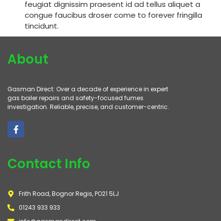
feugiat dignissim praesent id ad tellus aliquet a
congue faucibus droser come to forever fringilla
tincidunt.
About
Gasman Direct: Over a decade of experience in expert
gas boiler repairs and safety-focused fumes
investigation. Reliable, precise, and customer-centric.
Contact Info
Frith Road, Bognor Regis, PO21 5LJ
01243 933 933