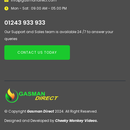
info@gasmandirect.com
Mon - Sat : 09.00 AM - 05.00 PM
01243 933 933
Our Support and Sales team is available 24 /7 to answer your
queries
CONTACT US TODAY
© Copyright
Gasman Direct
2024. All Right Reserved.
Designed and Developed by
Cheeky Monkey Videos.