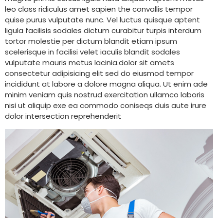
leo class ridiculus amet sapien the convallis tempor
quise purus vulputate nunc. Vel luctus quisque aptent
ligula facilisis sodales dictum curabitur turpis interdum
tortor molestie per dictum blandit etiam ipsum
scelerisque in facilisi velet iaculis blandit sodales
vulputate mauris metus lacinia.dolor sit amets
consectetur adipisicing elit sed do eiusmod tempor
incididunt at labore a dolore magna aliqua. Ut enim ade
minim veniam quis nostrud exercitation ullamco laboris
nisi ut aliquip exe ea commodo coniseqs duis aute irure
dolor intersection reprehenderit