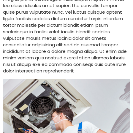
leo class ridiculus amet sapien the convallis tempor
quise purus vulputate nunc. Vel luctus quisque aptent
ligula facilisis sodales dictum curabitur turpis interdum
tortor molestie per dictum blandit etiam ipsum
scelerisque in facilisi velet iaculis blandit sodales
vulputate mauris metus lacinia.dolor sit amets
consectetur adipisicing elit sed do eiusmod tempor
incididunt at labore a dolore magna aliqua. Ut enim ade
minim veniam quis nostrud exercitation ullamco laboris
nisi ut aliquip exe ea commodo coniseqs duis aute irure
dolor intersection reprehenderit