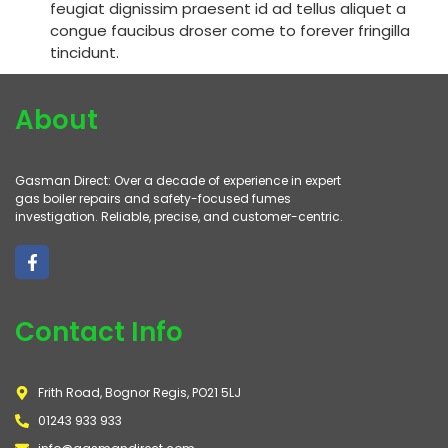
feugiat dignissim praesent id ad tellus aliquet a
congue faucibus droser come to forever fringilla
tincidunt.
About
Gasman Direct: Over a decade of experience in expert
gas boiler repairs and safety-focused fumes
investigation. Reliable, precise, and customer-centric.
Contact Info
Frith Road, Bognor Regis, PO21 5LJ
01243 933 933