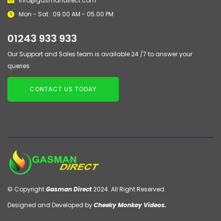
info@gasmandirect.com
Mon - Sat : 09.00 AM - 05.00 PM
01243 933 933
Our Support and Sales team is available 24 /7 to answer your
queries
CONTACT US TODAY
© Copyright
Gasman Direct
2024. All Right Reserved.
Designed and Developed by
Cheeky Monkey Videos.