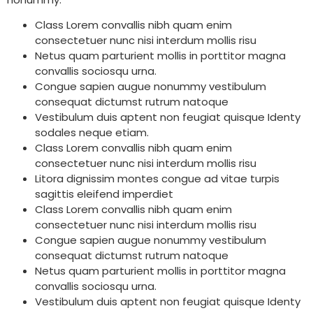
Class Lorem convallis nibh quam enim
consectetuer nunc nisi interdum mollis risu
Netus quam parturient mollis in porttitor magna
convallis sociosqu urna.
Congue sapien augue nonummy vestibulum
consequat dictumst rutrum natoque
Vestibulum duis aptent non feugiat quisque Identy
sodales neque etiam.
Class Lorem convallis nibh quam enim
consectetuer nunc nisi interdum mollis risu
Litora dignissim montes congue ad vitae turpis
sagittis eleifend imperdiet
Class Lorem convallis nibh quam enim
consectetuer nunc nisi interdum mollis risu
Congue sapien augue nonummy vestibulum
consequat dictumst rutrum natoque
Netus quam parturient mollis in porttitor magna
convallis sociosqu urna.
Vestibulum duis aptent non feugiat quisque Identy