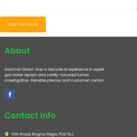
About
Gasman Direct: Over a decade of experience in expert
gas boiler repairs and safety-focused fumes
investigation. Reliable, precise, and customer-centric.
Contact Info
Frith Road, Bognor Regis, PO21 5LJ