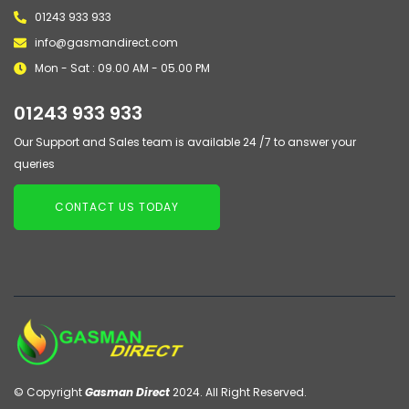
01243 933 933
info@gasmandirect.com
Mon - Sat : 09.00 AM - 05.00 PM
01243 933 933
Our Support and Sales team is available 24 /7 to answer your
queries
CONTACT US TODAY
© Copyright
Gasman Direct
2024. All Right Reserved.