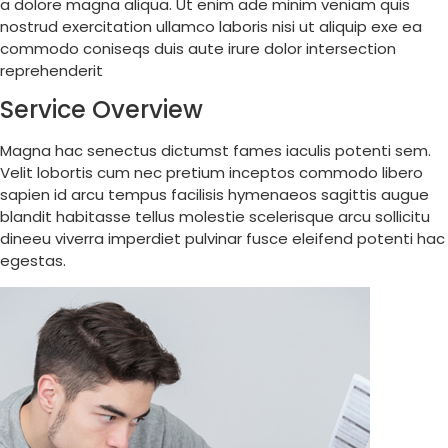
a dolore magna aliqua. Ut enim ade minim veniam quis
nostrud exercitation ullamco laboris nisi ut aliquip exe ea
commodo coniseqs duis aute irure dolor intersection
reprehenderit
Service Overview
Magna hac senectus dictumst fames iaculis potenti sem.
Velit lobortis cum nec pretium inceptos commodo libero
sapien id arcu tempus facilisis hymenaeos sagittis augue
blandit habitasse tellus molestie scelerisque arcu sollicitu
dineeu viverra imperdiet pulvinar fusce eleifend potenti hac
egestas.