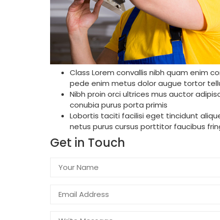
Class Lorem convallis nibh quam enim cons
pede enim metus dolor augue tortor tell
Nibh proin orci ultrices mus auctor adi
conubia purus porta primis
Lobortis taciti facilisi eget tincidunt al
netus purus cursus porttitor faucibus fring
Get in Touch