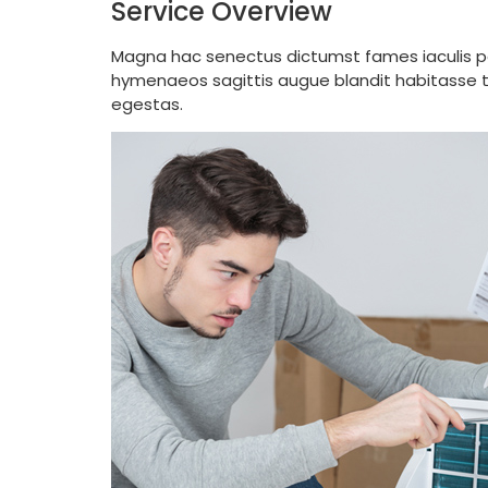
Service Overview
Magna hac senectus dictumst fames iaculis po
hymenaeos sagittis augue blandit habitasse tel
egestas.