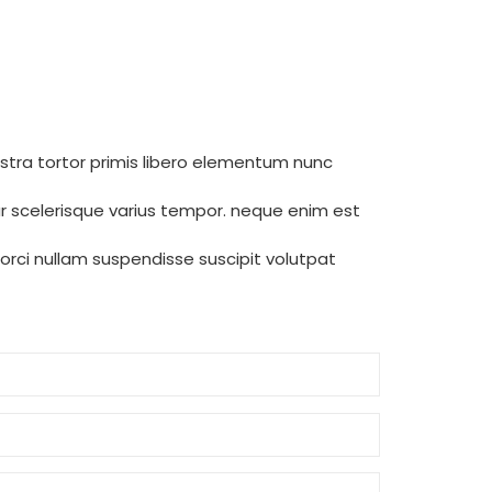
ostra tortor primis libero elementum nunc
r scelerisque varius tempor. neque enim est
t orci nullam suspendisse suscipit volutpat