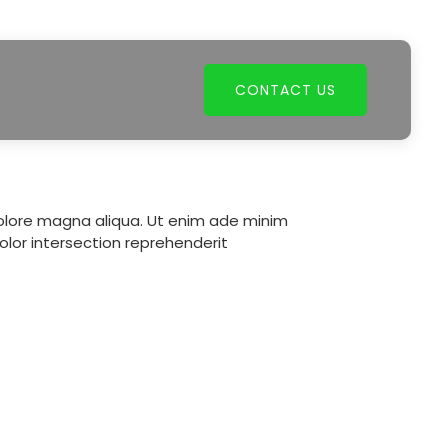
CONTACT US
dolore magna aliqua. Ut enim ade minim
olor intersection reprehenderit