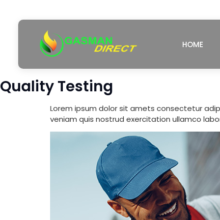
HOME
Quality Testing
Lorem ipsum dolor sit amets consectetur adipi
veniam quis nostrud exercitation ullamco labor