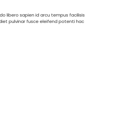
libero sapien id arcu tempus facilisis
diet pulvinar fusce eleifend potenti hac