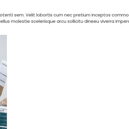
tenti sem. Velit lobortis cum nec pretium inceptos commodo 
lus molestie scelerisque arcu sollicitu dineeu viverra imper